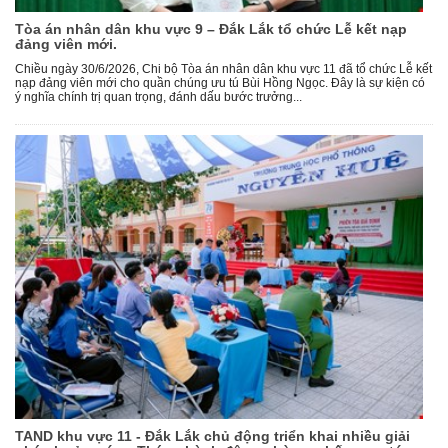
Tòa án nhân dân khu vực 9 – Đắk Lắk tổ chức Lễ kết nạp
đảng viên mới.
Chiều ngày 30/6/2026, Chi bộ Tòa án nhân dân khu vực 11 đã tổ chức Lễ kết
nạp đảng viên mới cho quần chúng ưu tú Bùi Hồng Ngọc. Đây là sự kiện có
ý nghĩa chính trị quan trọng, đánh dấu bước trưởng...
TAND khu vực 11 - Đắk Lắk chủ động triển khai nhiều giải