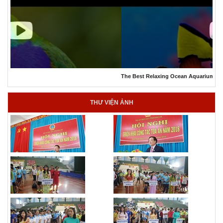
The Best Relaxing Ocean Aquarium
THƯ VIỆN ẢNH