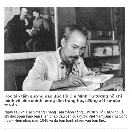
Học tập tấm gương đạo đức Hồ Chí Minh Tư tưởng hồ chí
minh về liêm chính, công tâm trong hoạt động xét xử của
tòa án.
Ngay sau khi Cách mạng Tháng Tám thành công, Chủ tịch Hồ Chí Minh đã
chỉ đạo soạn thảo bản Hiến pháp đầu tiên của nước Việt Nam Dân chủ Cộng
hòa – Hiến pháp năm 1946 và đã ban hành nhiều văn bản thể...