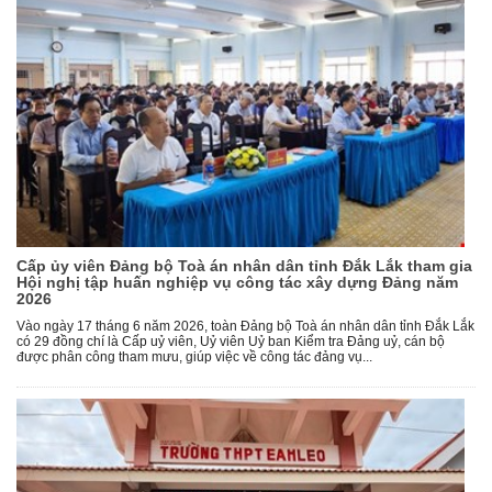
Cấp ủy viên Đảng bộ Toà án nhân dân tỉnh Đắk Lắk tham gia
Hội nghị tập huấn nghiệp vụ công tác xây dựng Đảng năm
2026
Vào ngày 17 tháng 6 năm 2026, toàn Đảng bộ Toà án nhân dân tỉnh Đắk Lắk
có 29 đồng chí là Cấp uỷ viên, Uỷ viên Uỷ ban Kiểm tra Đảng uỷ, cán bộ
được phân công tham mưu, giúp việc về công tác đảng vụ...