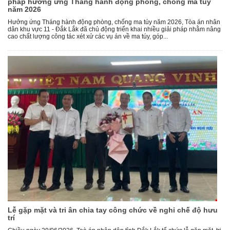
pháp hưởng ứng Tháng hành động phòng, chống ma túy
năm 2026
Hưởng ứng Tháng hành động phòng, chống ma túy năm 2026, Tòa án nhân
dân khu vực 11 - Đắk Lắk đã chủ động triển khai nhiều giải pháp nhằm nâng
cao chất lượng công tác xét xử các vụ án về ma túy, góp...
Lễ gặp mặt và tri ân chia tay công chức về nghỉ chế độ hưu
trí