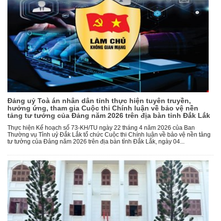
Đảng uỷ Toà án nhân dân tỉnh thực hiện tuyên truyền,
hưởng ứng, tham gia Cuộc thi Chính luận về bảo vệ nền
tảng tư tưởng của Đảng năm 2026 trên địa bàn tỉnh Đắk Lắk
Thực hiện Kế hoạch số 73-KH/TU ngày 22 tháng 4 năm 2026 của Ban
Thường vụ Tỉnh uỷ Đắk Lắk tổ chức Cuộc thi Chính luận về bảo vệ nền tảng
tư tưởng của Đảng năm 2026 trên địa bàn tỉnh Đắk Lắk, ngày 04...