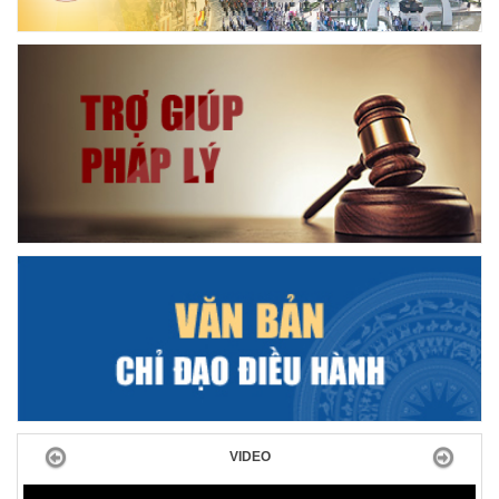
Previous
Next
VIDEO