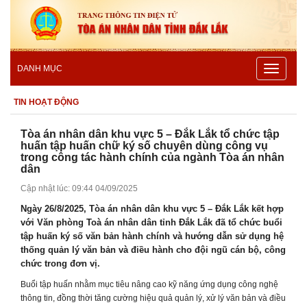
Toggle
DANH MỤC
navigatio
TIN HOẠT ĐỘNG
Tòa án nhân dân khu vực 5 – Đắk Lắk tổ chức tập
huấn tập huấn chữ ký số chuyên dùng công vụ
trong công tác hành chính của ngành Tòa án nhân
dân
Cập nhật lúc: 09:44 04/09/2025
Ngày 26/8/2025, Tòa án nhân dân khu vực 5 – Đắk Lắk kết hợp
với Văn phòng Toà án nhân dân tỉnh Đắk Lắk đã tổ chức buổi
tập huấn ký số văn bản hành chính và hướng dẫn sử dụng hệ
thống quản lý văn bản và điều hành cho đội ngũ cán bộ, công
chức trong đơn vị.
Buổi tập huấn nhằm mục tiêu nâng cao kỹ năng ứng dụng công nghệ
thông tin, đồng thời tăng cường hiệu quả quản lý, xử lý văn bản và điều