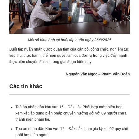
Một số hình ảnh tại buổi tập huấn ngày 26/8/2025
Buổi tập huấn nhận được quan tâm của cán bộ, công chức, nghiêm túc
tiếp thu, thực hành, thể hiện quyết tâm của đơn vị trong việc đẩy mạnh
thực hiện chuyển đổi số trong giai đoạn hiện nay.
Nguyễn Văn Ngọc – Phạm Văn Đoàn
Các tin khác
Toà án nhân dân khu vực 15 – Đắk Lắk Phối hợp mở phiên họp
xem xét, áp dụng biện pháp chuyển hướng đối với 09 người chưa
thành niên phạm tội.
Tòa án nhân dân Khu vực 12 – Đắk Lắk tham gia ký kết 02 quy chế
phối hợp liên ngành