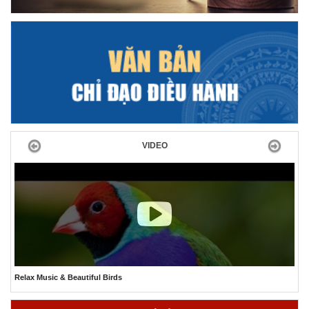
Previous
Next
VIDEO
The Best Relaxing Ocean Aquarium