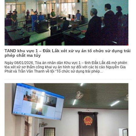
TAND khu vực 1 – Đắk Lắk xét xử vụ án tổ chức sử dụng trái
phép chất ma túy
Ngày 08/01/2026, Tòa án nhân dân Khu vực 1 – tỉnh Đắk Lắk đã mở phiên
tòa xét xử sơ thẩm công khai vụ án hình sự đối với các bị cáo Nguyễn Gia
Phát và Trần Văn Thanh về tội “Tổ chức sử dụng trái phép...