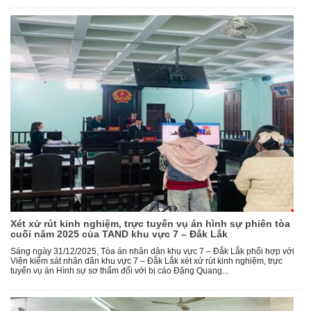
Xét xử rút kinh nghiệm, trực tuyến vụ án hình sự phiên tòa
cuối năm 2025 của TAND khu vực 7 – Đắk Lắk
Sáng ngày 31/12/2025, Tòa án nhân dân khu vực 7 – Đắk Lắk phối hợp với
Viện kiểm sát nhân dân khu vực 7 – Đắk Lắk xét xử rút kinh nghiệm, trực
tuyến vụ án Hình sự sơ thẩm đối với bị cáo Đặng Quang...