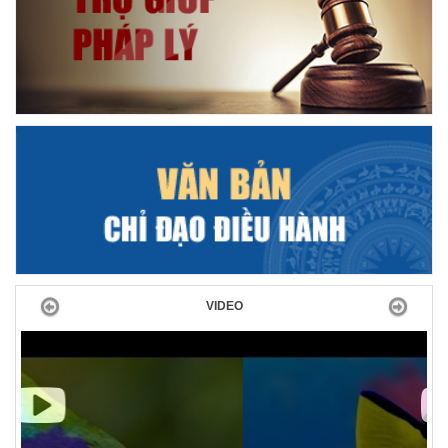
Previous
Next
VIDEO