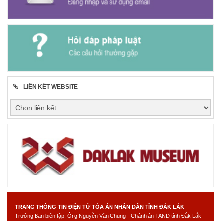
LIÊN KẾT WEBSITE
TRANG THÔNG TIN ĐIỆN TỬ TÒA ÁN NHÂN DÂN TỈNH ĐẮK LẮK
Trưởng Ban biên tập: Ông Nguyễn Văn Chung - Chánh án TAND tỉnh Đắk Lắk