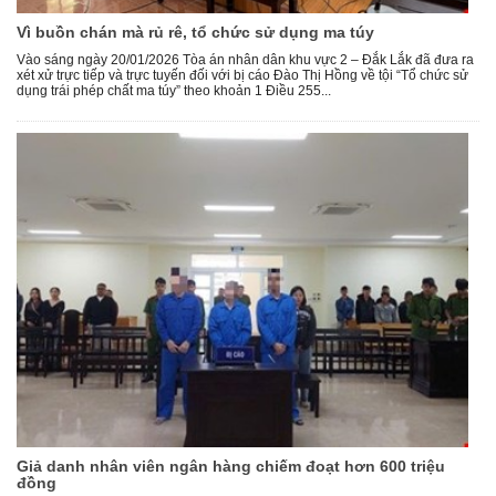
Vì buồn chán mà rủ rê, tổ chức sử dụng ma túy
Vào sáng ngày 20/01/2026 Tòa án nhân dân khu vực 2 – Đắk Lắk đã đưa ra
xét xử trực tiếp và trực tuyến đối với bị cáo Đào Thị Hồng về tội “Tổ chức sử
dụng trái phép chất ma túy” theo khoản 1 Điều 255...
Giả danh nhân viên ngân hàng chiếm đoạt hơn 600 triệu
đồng