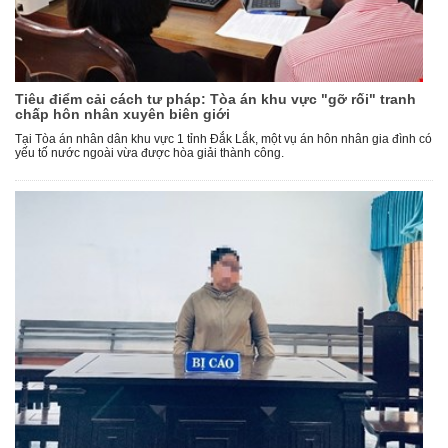
Tiêu điểm cải cách tư pháp: Tòa án khu vực "gỡ rối" tranh
chấp hôn nhân xuyên biên giới
Tại Tòa án nhân dân khu vực 1 tỉnh Đắk Lắk, một vụ án hôn nhân gia đình có
yếu tố nước ngoài vừa được hòa giải thành công.