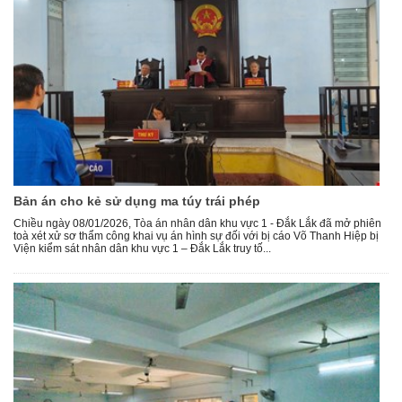
Bản án cho kẻ sử dụng ma túy trái phép
Chiều ngày 08/01/2026, Tòa án nhân dân khu vực 1 - Đắk Lắk đã mở phiên
toà xét xử sơ thẩm công khai vụ án hình sự đối với bị cáo Võ Thanh Hiệp bị
Viện kiểm sát nhân dân khu vực 1 – Đắk Lắk truy tố...