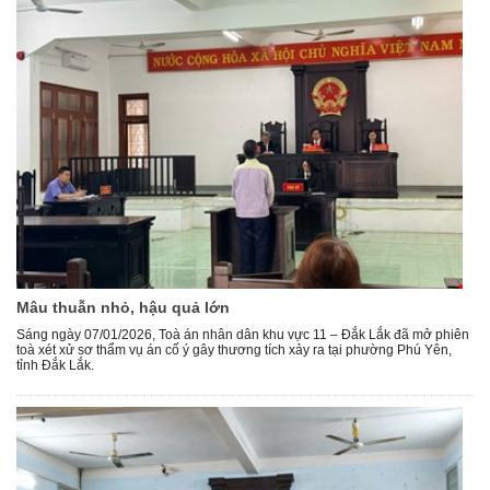
Mâu thuẫn nhỏ, hậu quả lớn
Sáng ngày 07/01/2026, Toà án nhân dân khu vực 11 – Đắk Lắk đã mở phiên
toà xét xử sơ thẩm vụ án cố ý gây thương tích xảy ra tại phường Phú Yên,
tỉnh Đắk Lắk.