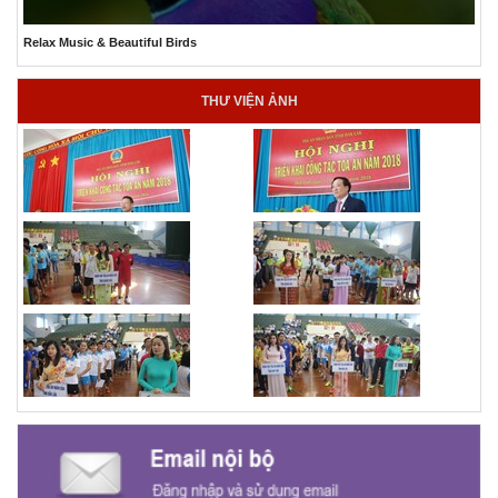
The Best Relaxing Ocean Aquarium
THƯ VIỆN ẢNH