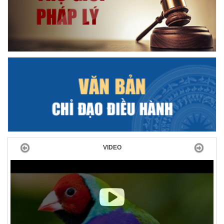
Previous
Next
VIDEO