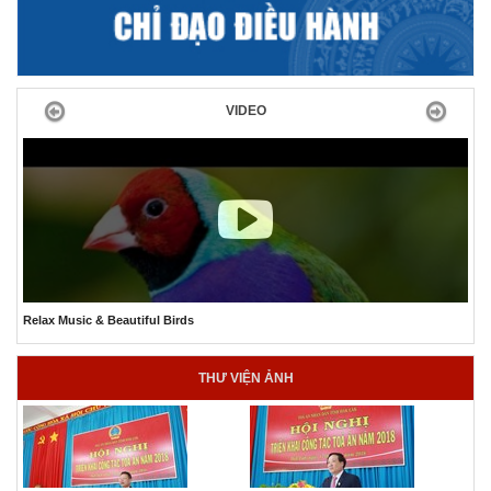
Previous
Next
VIDEO
The Best Relaxing Ocean Aquarium
THƯ VIỆN ẢNH