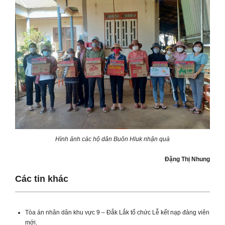
Hình ảnh các hộ dân Buôn Hluk nhận quà
Đặng Thị Nhung
Các tin khác
Tòa án nhân dân khu vực 9 – Đắk Lắk tổ chức Lễ kết nạp đảng viên
mới.