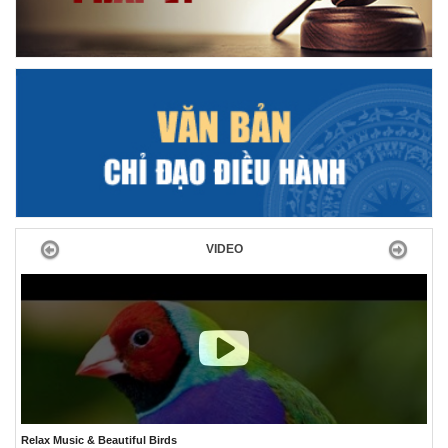
Previous
Next
VIDEO
The Best Relaxing Ocean Aquarium