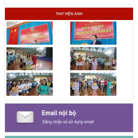
THƯ VIỆN ẢNH