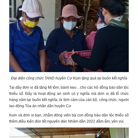
Đại diện công chức TAND huyện Cư Kuin tặng quà tại buôn kết nghĩa
Tại đây đơn vị đã tặng Mì tôm, bánh kẹo…cho các hộ đồng bào dân tộc
thiểu số. Đây là hoạt động an sinh có ý nghĩa mà đơn vị đã tổ chức
hàng năm tại buôn kết nghĩa, là tình cảm của cán bộ, công chức, người
lao động Tòa án nhân dân huyện Cư
Kuin và đơn vị bạn, nhằm động viên bà con đồng bào dân tộc thiểu số
thêm điều kiện đón tết nguyên đán Nhâm dần 2022 đầm ấm, yên vui.