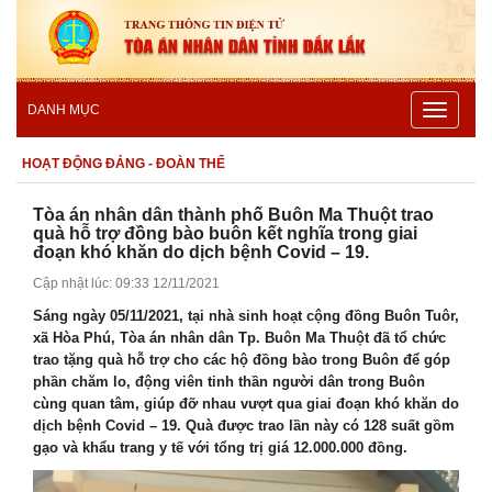
Toggle
DANH MỤC
navigatio
HOẠT ĐỘNG ĐẢNG - ĐOÀN THỂ
Tòa án nhân dân thành phố Buôn Ma Thuột trao
quà hỗ trợ đồng bào buôn kết nghĩa trong giai
đoạn khó khăn do dịch bệnh Covid – 19.
Cập nhật lúc: 09:33 12/11/2021
Sáng ngày 05/11/2021, tại nhà sinh hoạt cộng đồng Buôn Tuôr,
xã Hòa Phú, Tòa án nhân dân Tp. Buôn Ma Thuột đã tổ chức
trao tặng quà hỗ trợ cho các hộ đồng bào trong Buôn để góp
phần chăm lo, động viên tinh thần người dân trong Buôn
cùng quan tâm, giúp đỡ nhau vượt qua giai đoạn khó khăn do
dịch bệnh Covid – 19. Quà được trao lần này có 128 suất gồm
gạo và khẩu trang y tế với tổng trị giá 12.000.000 đồng.