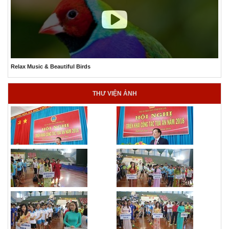
The Best Relaxing Ocean Aquarium
THƯ VIỆN ẢNH