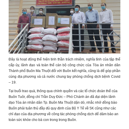
Đây là hoạt động thể hiện tinh thần trách nhiệm, nghĩa tình của tập thể
cấp ủy, lãnh đạo và toàn thể cán bộ công chức của Tòa án nhân dân
Thành phố Buôn Ma Thuột đối với Buôn kết nghĩa, cũng là để góp phần
cùng địa phương và cả nước chung tay phòng chống dịch bệnh Covid
– 19.
Tại buổi trao quà, thông qua chính quyền và các tổ chức đoàn thể của
Buôn Tuôr, đồng chí Trần Duy Đức – Phó Chánh án đã đại diện lãnh
đạo Tòa án nhân dân Tp. Buôn Ma Thuột dặn dò, nhắc nhở đồng bào
Buôn phải tuân thủ đầy đủ quy định của Bộ Y Tế về 5K cũng như các
chỉ đạo của địa phương về công tác phòng chống dịch để đảm bảo an
toàn sức khỏe cho bà con trong trong Buôn.