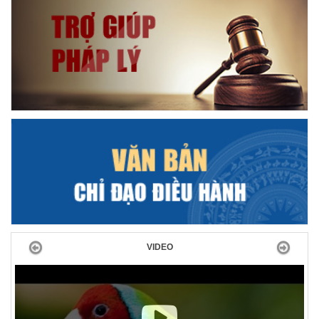
Previous
Next
VIDEO