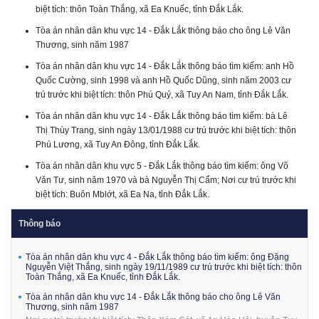
biệt tích: thôn Toàn Thắng, xã Ea Knuếc, tỉnh Đắk Lắk.
Tòa án nhân dân khu vực 14 - Đắk Lắk thông báo cho ông Lê Văn
Thương, sinh năm 1987
Tòa án nhân dân khu vực 14 - Đắk Lắk thông báo tìm kiếm: anh Hồ
Quốc Cường, sinh 1998 và anh Hồ Quốc Dũng, sinh năm 2003 cư
trú trước khi biệt tích: thôn Phú Quý, xã Tuy An Nam, tỉnh Đắk Lắk.
Tòa án nhân dân khu vực 14 - Đắk Lắk thông báo tìm kiếm: bà Lê
Thị Thùy Trang, sinh ngày 13/01/1988 cư trú trước khi biệt tích: thôn
Phú Lương, xã Tuy An Đông, tỉnh Đắk Lắk.
Tòa án nhân dân khu vực 5 - Đắk Lắk thông báo tìm kiếm: ông Võ
Văn Tư, sinh năm 1970 và bà Nguyễn Thị Cẩm; Nơi cư trú trước khi
biệt tích: Buôn Mblớt, xã Ea Na, tỉnh Đắk Lắk.
Thông báo
Tòa án nhân dân khu vực 4 - Đắk Lắk thông báo tìm kiếm: ông Đặng
Nguyễn Việt Thắng, sinh ngày 19/11/1989 cư trú trước khi biệt tích: thôn
Toàn Thắng, xã Ea Knuếc, tỉnh Đắk Lắk.
Tòa án nhân dân khu vực 14 - Đắk Lắk thông báo cho ông Lê Văn
Thương, sinh năm 1987