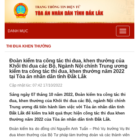
Toggle
DANH MỤC
navigatio
THI ĐUA KHEN THƯỞNG
Đoàn kiểm tra công tác thi đua, khen thưởng của
Khối thi đua các Bộ, Ngành Nội chính Trung ương
kiểm tra công tác thi đua, khen thưởng năm 2022
tại Tòa án nhân dân tỉnh Đắk Lắk
Cập nhật lúc: 07:42 17/10/2022
Sáng ngày 07 tháng 10 năm 2022, Đoàn kiểm tra công tác thi
đua, khen thưởng của Khối thi đua các Bộ, ngành Nội chính
Trung ương đã tiến hành làm việc với Tòa án nhân dân tỉnh
Đắk Lắk để kiểm tra kết quả thực hiện công tác thi đua khen
thưởng năm 2022 của Tòa án nhân dân tỉnh Đắk Lắk.
Đoàn kiểm tra do đồng chí Nguyễn Anh Tuấn – Phó Vụ trưởng Vụ thi
đua khen thưởng của Bộ Tư pháp làm trưởng đoàn và các thành viên