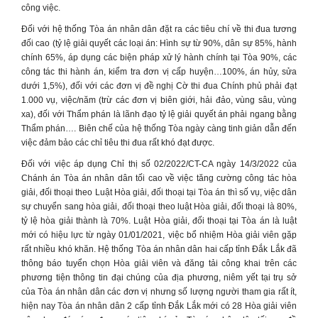
công việc.
Đối với hệ thống Tòa án nhân dân đặt ra các tiêu chí về thi đua tương
đối cao (tỷ lệ giải quyết các loại án: Hình sự từ 90%, dân sự 85%, hành
chính 65%, áp dụng các biện pháp xử lý hành chính tại Tòa 90%, các
công tác thi hành án, kiểm tra đơn vị cấp huyện…100%, án hủy, sửa
dưới 1,5%), đối với các đơn vị đề nghị Cờ thi đua Chính phủ phải đạt
1.000 vụ, việc/năm (trừ các đơn vị biên giới, hải đảo, vùng sâu, vùng
xa), đối với Thẩm phán là lãnh đạo tỷ lệ giải quyết án phải ngang bằng
Thẩm phán…. Biên chế của hệ thống Tòa ngày càng tinh giản dẫn đến
việc đảm bảo các chỉ tiêu thi đua rất khó đạt được.
Đối với việc áp dụng Chỉ thị số 02/2022/CT-CA ngày 14/3/2022 của
Chánh án Tòa án nhân dân tối cao về việc tăng cường công tác hòa
giải, đối thoại theo Luật Hòa giải, đối thoại tại Tòa án thì số vụ, việc dân
sự chuyển sang hòa giải, đối thoại theo luật Hòa giải, đối thoại là 80%,
tỷ lệ hòa giải thành là 70%. Luật Hòa giải, đối thoại tại Tòa án là luật
mới có hiệu lực từ ngày 01/01/2021, việc bổ nhiệm Hòa giải viên gặp
rất nhiều khó khăn. Hệ thống Tòa án nhân dân hai cấp tỉnh Đắk Lắk đã
thông báo tuyển chọn Hòa giải viên và đăng tải công khai trên các
phương tiện thông tin đại chúng của địa phương, niêm yết tại trụ sở
của Tòa án nhân dân các đơn vị nhưng số lượng người tham gia rất ít,
hiện nay Tòa án nhân dân 2 cấp tỉnh Đắk Lắk mới có 28 Hòa giải viên