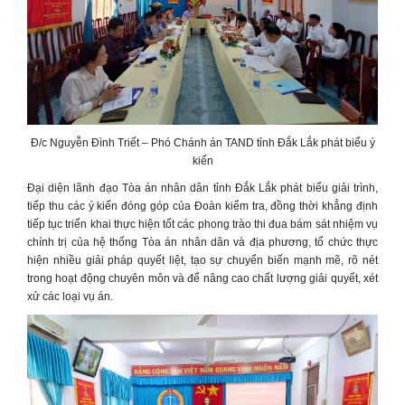
Đ/c Nguyễn Đình Triết – Phó Chánh án TAND tỉnh Đắk Lắk phát biểu ý
kiến
Đại diện lãnh đạo Tòa án nhân dân tỉnh Đắk Lắk phát biểu giải trình,
tiếp thu các ý kiến đóng góp của Đoàn kiểm tra, đồng thời khẳng định
tiếp tục triển khai thực hiện tốt các phong trào thi đua bám sát nhiệm vụ
chính trị của hệ thống Tòa án nhân dân và địa phương, tổ chức thực
hiện nhiều giải pháp quyết liệt, tạo sự chuyển biến mạnh mẽ, rõ nét
trong hoạt động chuyên môn và để nâng cao chất lượng giải quyết, xét
xử các loại vụ án.