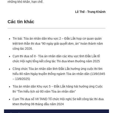
những khó khăn, hạn chế.
Lê Thế - Trung Khánh
Các tin khác
Tin bài: Tòa án nhân dân khu vực 2 – Đắk Lắk họp cơ quan quán
triệt tinh thần thi đua “90 ngày giải quyết đơn, án” hoàn thành năm
công tác 2026.
Cụm thi đua số II - Tòa án nhân dân các khu vực tỉnh Đắk Lắk tổ
chức Hội nghị tổng kết công tác Thi đua khen thưởng năm 2025
Công chức Tòa án nhân dân tỉnh Đắk Lắk hưởng ứng cuộc thi tìm
hiểu 80 năm Ngày truyền thống ngành Tòa án nhân dân (13/9/1945
– 13/9/2025)
Tòa án nhân dân Khu vực 5 – Đắk Lắk hăng hái hưởng ứng Cuộc
thi “Tìm hiểu lịch sử 80 năm Tòa án nhân dân”
Cụm Thi đua số VII TAND Tổ chức Hội nghị Sơ kết công tác thi đua
khen thưởng 06 tháng đầu năm 2024