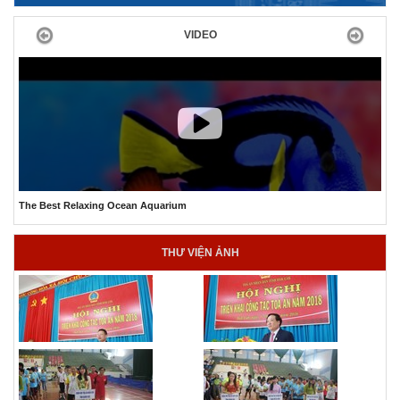
Previous
Next
VIDEO
The Best Relaxing Ocean Aquarium
THƯ VIỆN ẢNH