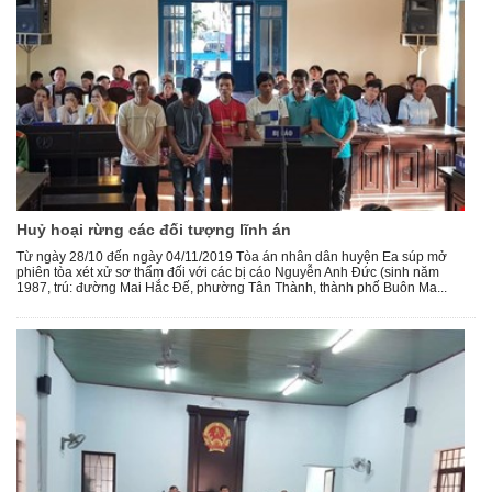
Huỷ hoại rừng các đối tượng lĩnh án
Từ ngày 28/10 đến ngày 04/11/2019 Tòa án nhân dân huyện Ea súp mở
phiên tòa xét xử sơ thẩm đối với các bị cáo Nguyễn Anh Đức (sinh năm
1987, trú: đường Mai Hắc Đế, phường Tân Thành, thành phố Buôn Ma...