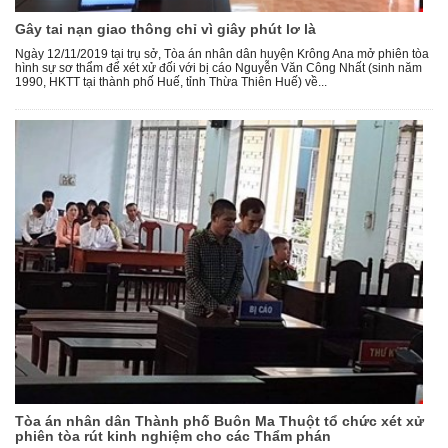
Gây tai nạn giao thông chỉ vì giây phút lơ là
Ngày 12/11/2019 tại trụ sở, Tòa án nhân dân huyện Krông Ana mở phiên tòa
hình sự sơ thẩm để xét xử đối với bị cáo Nguyễn Văn Công Nhất (sinh năm
1990, HKTT tại thành phố Huế, tỉnh Thừa Thiên Huế) về...
Tòa án nhân dân Thành phố Buôn Ma Thuột tổ chức xét xử
phiên tòa rút kinh nghiệm cho các Thẩm phán