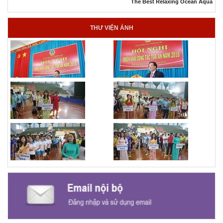
The Best Relaxing Ocean Aquarium
THƯ VIỆN ẢNH