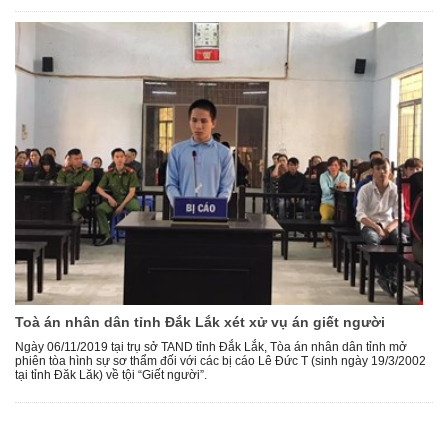
Toà án nhân dân tỉnh Đắk Lắk xét xử vụ án giết người
Ngày 06/11/2019 tại trụ sở TAND tỉnh Đắk Lắk, Tòa án nhân dân tỉnh mở
phiên tòa hình sự sơ thẩm đối với các bị cáo Lê Đức T (sinh ngày 19/3/2002
tại tỉnh Đăk Lăk) về tội “Giết người”.