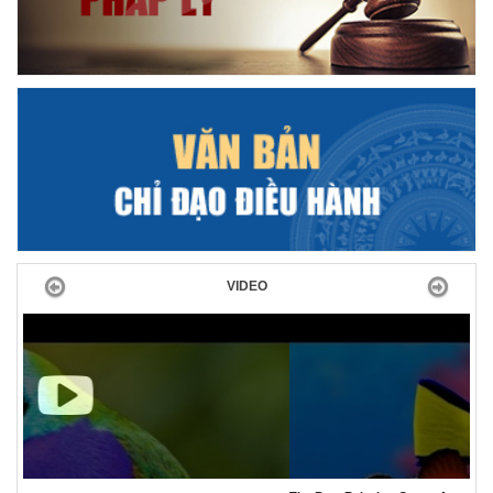
Previous
Next
VIDEO