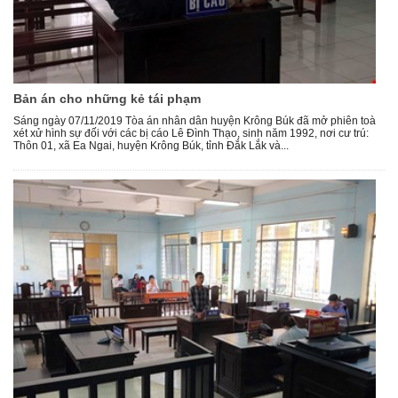
Bản án cho những kẻ tái phạm
Sáng ngày 07/11/2019 Tòa án nhân dân huyện Krông Búk đã mở phiên toà
xét xử hình sự đối với các bị cáo Lê Đình Thạo, sinh năm 1992, nơi cư trú:
Thôn 01, xã Ea Ngai, huyện Krông Búk, tỉnh Đắk Lắk và...