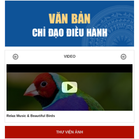
Previous
Next
VIDEO
The Best Relaxing Ocean Aquarium
THƯ VIỆN ẢNH